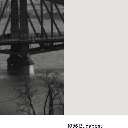
1056 Budapest