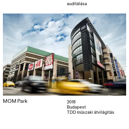
auditálása
MOM Park
2018
Budapest
TDD műszaki átvilágítás