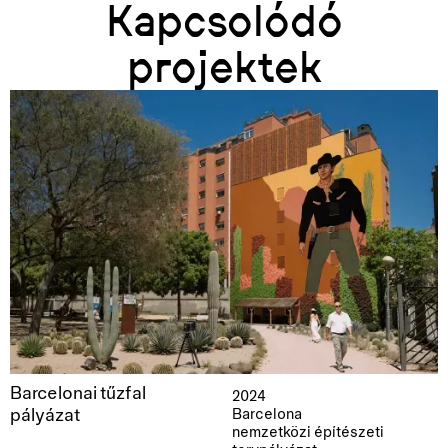
Kapcsolódó
projektek
Barcelonai tűzfal
2024
pályázat
Barcelona
nemzetközi építészeti