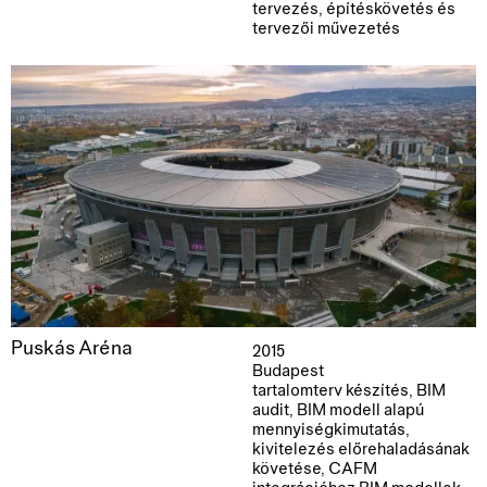
tervezés, építéskövetés és
tervezői művezetés
Puskás Aréna
2015
Budapest
tartalomterv készítés, BIM
audit, BIM modell alapú
mennyiségkimutatás,
kivitelezés előrehaladásának
követése, CAFM