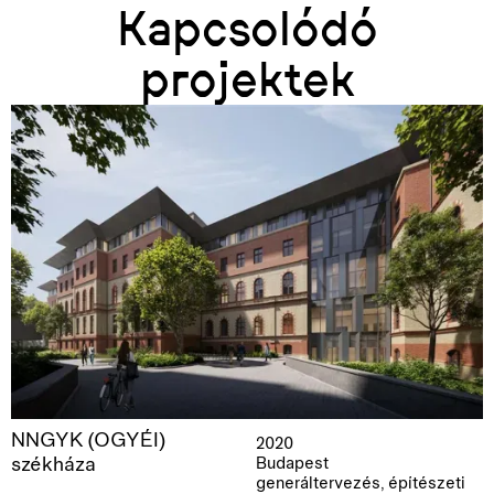
Kapcsolódó
projektek
NNGYK (OGYÉI)
2020
székháza
Budapest
generáltervezés, építészeti