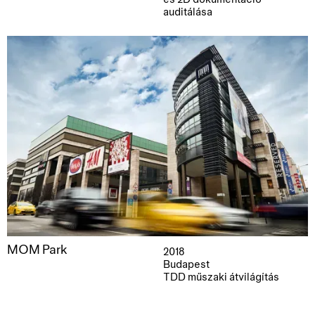
auditálása
MOM Park
2018
Budapest
TDD műszaki átvilágítás