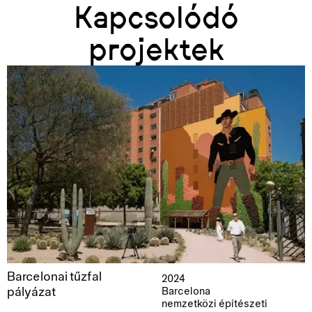
Kapcsolódó
projektek
Barcelonai tűzfal
2024
pályázat
Barcelona
nemzetközi építészeti