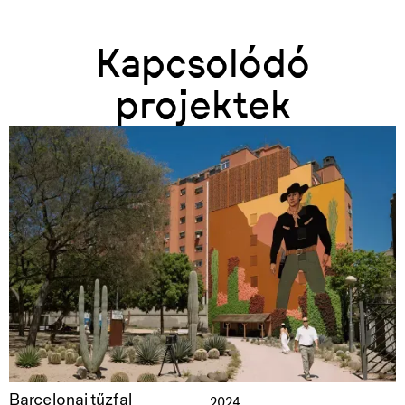
Kapcsolódó
projektek
Barcelonai tűzfal
2024