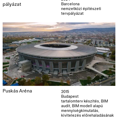
pályázat
Barcelona
nemzetközi építészeti
tervpályázat
Puskás Aréna
2015
Budapest
tartalomterv készítés, BIM
audit, BIM modell alapú
mennyiségkimutatás,
kivitelezés előrehaladásának