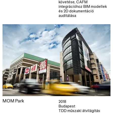
követése, CAFM
integrációhoz BIM modellek
és 2D dokumentáció
auditálása
MOM Park
2018
Budapest
TDD műszaki átvilágítás