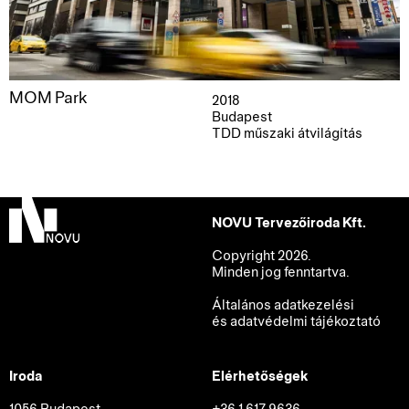
MOM Park
2018
Budapest
TDD műszaki átvilágítás
NOVU Tervezőiroda Kft.
Copyright 2026.
Minden jog fenntartva.
Általános adatkezelési
és adatvédelmi tájékoztató
Iroda
Elérhetőségek