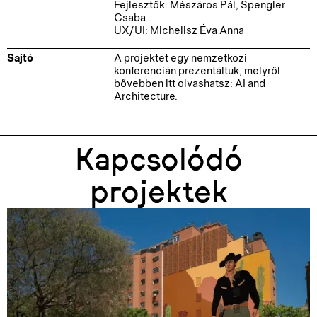
Fejlesztők: Mészáros Pál, Spengler
Csaba
UX/UI: Michelisz Éva Anna
Sajtó
A projektet egy nemzetközi
konferencián prezentáltuk, melyről
bővebben itt olvashatsz:
AI and
Architecture.
Kapcsolódó
projektek