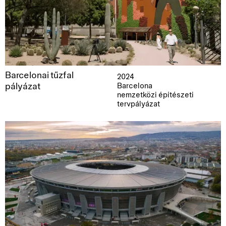
Barcelonai tűzfal
2024
pályázat
Barcelona
nemzetközi építészeti
tervpályázat