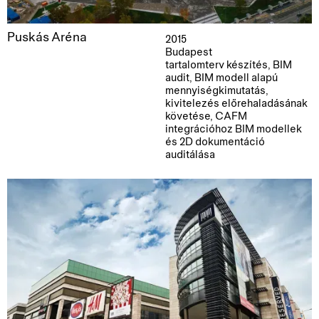
Puskás Aréna
2015
Budapest
tartalomterv készítés, BIM
audit, BIM modell alapú
mennyiségkimutatás,
kivitelezés előrehaladásának
követése, CAFM
integrációhoz BIM modellek
és 2D dokumentáció
auditálása