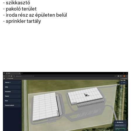
- szikkasztó
- pakoló terület
- iroda rész az épületen belül
- sprinkler tartály