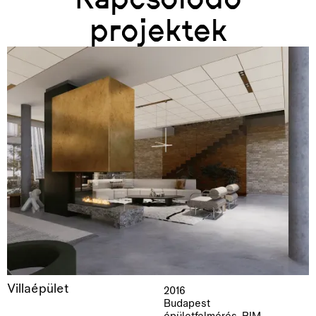
projektek
Villaépület
2016
Budapest