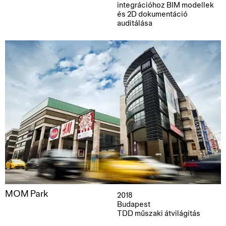
integrációhoz BIM modellek
és 2D dokumentáció
auditálása
MOM Park
2018
Budapest
TDD műszaki átvilágítás