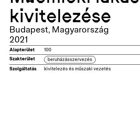
kivitelezése
Budapest
,
Magyarország
2021
Alapterület
100
Szakterület
beruházásszervezés
Szolgáltatás
kivitelezés és műszaki vezetés
Kapcsolódó pr