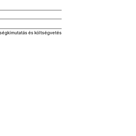
ségkimutatás és költségvetés
ojektek