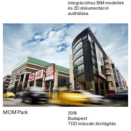
integrációhoz BIM modellek
és 2D dokumentáció
auditálása
MOM Park
2018
Budapest
TDD műszaki átvilágítás