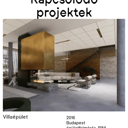
projektek
Villaépület
2016
Budapest