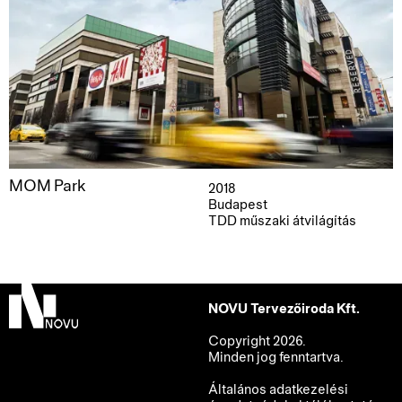
MOM Park
2018
Budapest
TDD műszaki átvilágítás
NOVU Tervezőiroda Kft.
Copyright 2026.
Minden jog fenntartva.
Általános adatkezelési