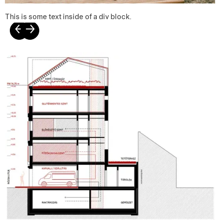
This is some text inside of a div block.
←
→