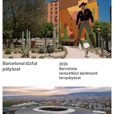
Barcelonai tűzfal
2024
pályázat
Barcelona
nemzetközi építészeti
tervpályázat