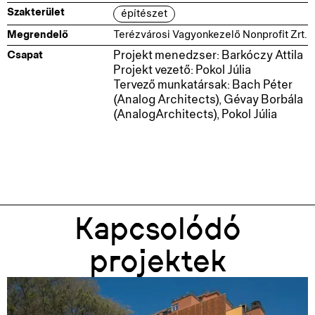
Szakterület
építészet
Megrendelő
Terézvárosi Vagyonkezelő Nonprofit Zrt.
Csapat
Projekt menedzser: Barkóczy Attila
Projekt vezető: Pokol Júlia
Tervező munkatársak: Bach Péter
(Analog Architects), Gévay Borbála
(AnalogArchitects), Pokol Júlia
Kapcsolódó
projektek