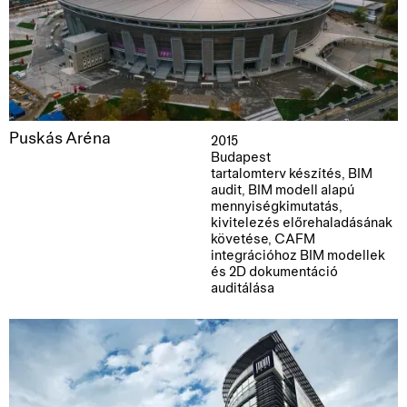
Puskás Aréna
2015
Budapest
tartalomterv készítés, BIM
audit, BIM modell alapú
mennyiségkimutatás,
kivitelezés előrehaladásának
követése, CAFM
integrációhoz BIM modellek
és 2D dokumentáció
auditálása