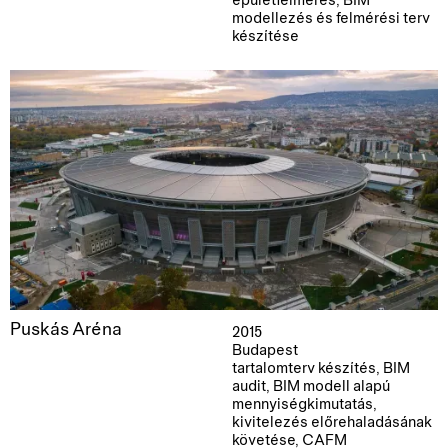
épületfelmérés, BIM
modellezés és felmérési terv
készítése
Puskás Aréna
2015
Budapest
tartalomterv készítés, BIM
audit, BIM modell alapú
mennyiségkimutatás,
kivitelezés előrehaladásának
követése, CAFM