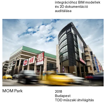
integrációhoz BIM modellek
és 2D dokumentáció
auditálása
MOM Park
2018
Budapest
TDD műszaki átvilágítás