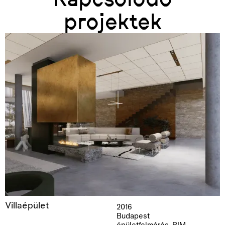
projektek
Villaépület
2016
Budapest