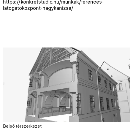
https://konkretstudio.hu/munkak/ferences-
latogatokozpont-nagykanizsa/
Belső térszerkezet