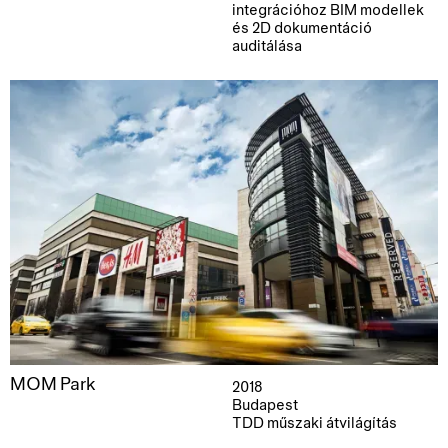
integrációhoz BIM modellek
és 2D dokumentáció
auditálása
MOM Park
2018
Budapest
TDD műszaki átvilágítás