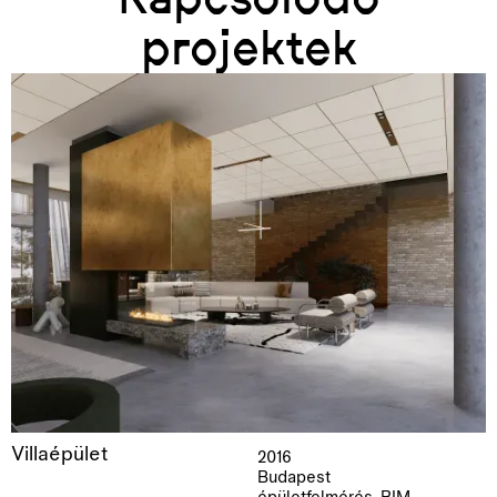
projektek
Villaépület
2016
Budapest