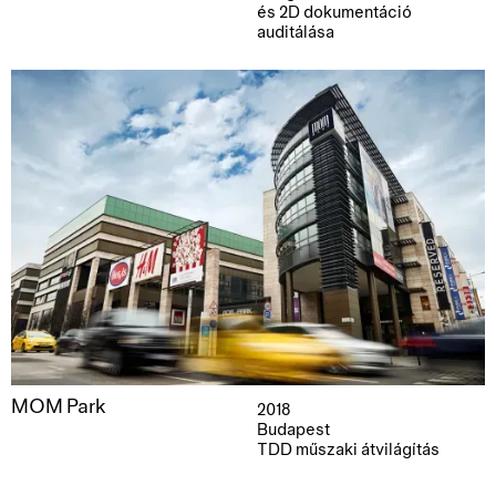
és 2D dokumentáció
auditálása
MOM Park
2018
Budapest
TDD műszaki átvilágítás